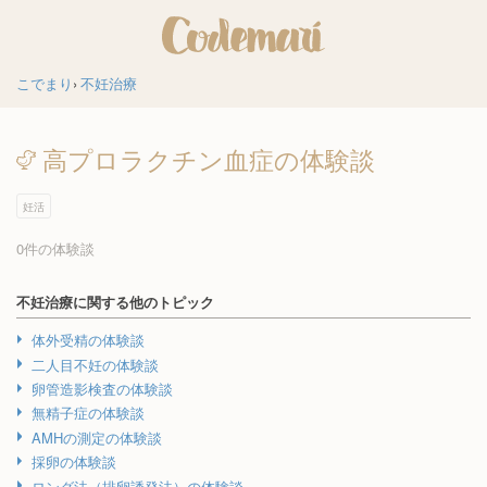
こでまり
不妊治療
高プロラクチン血症の体験談
妊活
0件の体験談
不妊治療に関する他のトピック
体外受精の体験談
二人目不妊の体験談
卵管造影検査の体験談
無精子症の体験談
AMHの測定の体験談
採卵の体験談
ロング法（排卵誘発法）の体験談