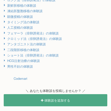
新鮮胚移植の体験談
凍結胚盤胞移植の体験談
顕微授精の体験談
タイミング法の体験談
人工授精の体験談
フェマーラ（排卵誘発法）の体験談
クロミッド法（排卵誘発法）の体験談
アンタゴニスト法の体験談
二段階胚移植の体験談
ショート法（排卵誘発法）の体験談
HCG注射治療の体験談
男性不妊の体験談
Codemari
＼ あなたも体験談を投稿しませんか？ ／
体験談を追加する