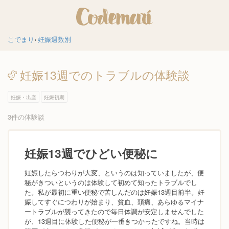
こでまり
妊娠週数別
妊娠13週でのトラブルの体験談
妊娠・出産
妊娠初期
3件の体験談
妊娠13週でひどい便秘に
妊娠したらつわりが大変、というのは知っていましたが、便
秘がきついというのは体験して初めて知ったトラブルでし
た。私が最初に重い便秘で苦しんだのは妊娠13週目前半。妊
娠してすぐにつわりが始まり、貧血、頭痛、あらゆるマイナ
ートラブルが襲ってきたので毎日体調が安定しませんでした
が、13週目に体験した便秘が一番きつかったですね。当時は