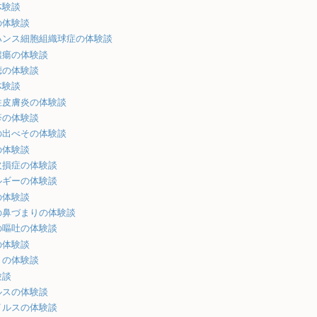
体験談
の体験談
ハンス細胞組織球症の体験談
膿瘍の体験談
聴の体験談
体験談
性皮膚炎の体験談
疹の体験談
の出べその体験談
の体験談
欠損症の体験談
ルギーの体験談
の体験談
の鼻づまりの体験談
の嘔吐の体験談
の体験談
うの体験談
験談
ルスの体験談
イルスの体験談