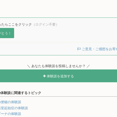
ったらここをクリック
（ログイン不要）
がとう！
ご意見・ご感想をお寄
＼ あなたも体験談を投稿しませんか？ ／
体験談を追加する
の体験談に関連するトピック
の便秘の体験談
右室起始症の体験談
ギーナの体験談