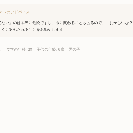
マへのアドバイス
てない」のは本当に危険ですし、命に関わることもあるので、「おかしいな？
すぐに対処されることをお勧めします。
ん
ママの年齢: 28
子供の年齢: 6歳
男の子