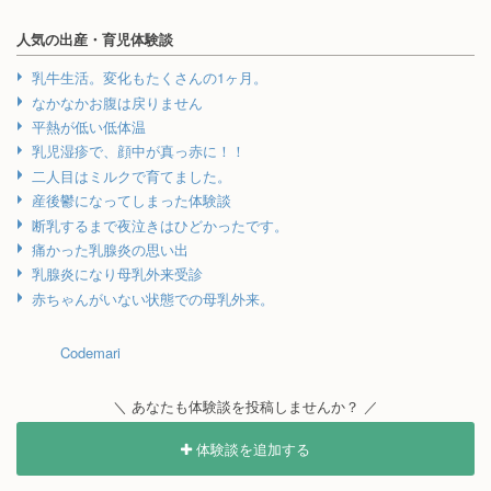
人気の出産・育児体験談
乳牛生活。変化もたくさんの1ヶ月。
なかなかお腹は戻りません
平熱が低い低体温
乳児湿疹で、顔中が真っ赤に！！
二人目はミルクで育てました。
産後鬱になってしまった体験談
断乳するまで夜泣きはひどかったです。
痛かった乳腺炎の思い出
乳腺炎になり母乳外来受診
赤ちゃんがいない状態での母乳外来。
Codemari
＼ あなたも体験談を投稿しませんか？ ／
体験談を追加する