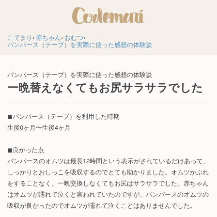
こでまり
赤ちゃん
おむつ
パンパース（テープ）を実際に使った感想の体験談
パンパース（テープ）を実際に使った感想の体験談
一晩替えなくてもお尻サラサラでした
◼︎パンパース（テープ）を利用した時期
生後0ヶ月〜生後4ヶ月
◼︎良かった点
パンパースのオムツは最長12時間という表示がされているだけあって、
しっかりとおしっこを吸収するのでとても助かりました。オムツかぶれ
をすることなく、一晩交換しなくてもお尻はサラサラでした。赤ちゃん
はオムツが濡れて泣くと言われていたのですが、パンパースのオムツの
吸収が良かったのでオムツが濡れて泣くことはありませんでした。