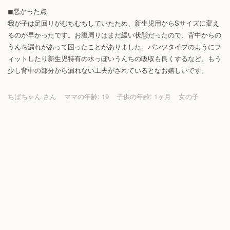
◼︎悪かった点
我が子は足回りがむちむちしていたため、新生児用からSサイズに変え
るのが早かったです。お腹周りはまだ緩い状態だったので、背中からの
うんち漏れがあって困ったことがありました。パンツタイプのようにフ
ィットしたり新生児特有の水っぽいうんちの吸収も良くするなど、もう
少し背中の部分から漏れない工夫がされているとなお嬉しいです。
ちばちゃん さん
ママの年齢: 19
子供の年齢: 1ヶ月
女の子