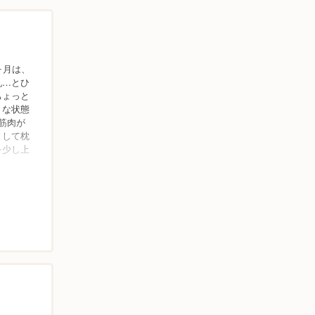
ヶ月は、
乳…とひ
ちょっと
うな状態
筋肉が
りして枕
を少し上