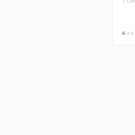
ても2
その人に
さおり