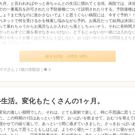
カ月、と言われればやっと赤ちゃんとの生活に慣れてくる頃。病院では、沐
での一番風呂を許可されたり予防接種について説明されたりする。予防接種は
しょ？まだ先なのに急かさないでよ！と思うぐらい病院には、今すぐ予約！
れネットで何を受けるかを検索し悩みながら予約。お風呂だって結局は沐浴
って暴れちゃうからお風呂なんか入れたら落としちゃいそう。それに長時間
がったらすぐに服を着せなきゃいけない。とてもじゃないが一緒には入れな
周りやネットが書くほど大人しくはしない。おっぱいやミルクの間隔もまちま
く吸ってることも...
続きを読む （3件目 / 6件）
マさん ( 1歳の体験談 )
3
牛生活。変化もたくさんの1ヶ月。
変化の激しい期間でした。それは、とても新鮮で楽しく、時に不思議に思う
た。この時期の1日はあっという間で、おっぱいを飲ませて、おむつを替えて
寝かせての繰り返しで、あっという間に過ぎていきました。さっきおっぱい
た！？なんて思うこともしばしば。ようやく寝たー！と思いベットに寝かせ
がぱっちり。。。日常茶飯事です。私の場合は、赤ちゃんは割と早い段階か