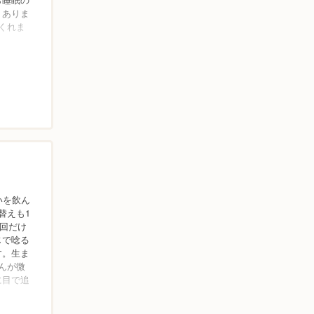
、ありま
くれま
いを飲ん
替えも1
一回だけ
じで唸る
す。生ま
んが微
に目で追