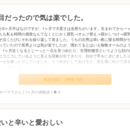
人目だったので気は楽でした。
が2ヶ月半ばなのですが、1ヶ月で大変さは全然ちがいます。生まれてから一
んも私も時間の感覚なんてなくとにかく授乳→オムツ替え→寝かしつけ→授
そ泣くたびにそれを繰り返して居ました。うちの次男は幸い夜に寝る時間が
っていたので長男よりは気が楽でしたが、慣れてるとはいえ毎晩オールのよ
。1ヶ月近くなるとじーっと一点を見つめたり、生理的微笑というような顔の
ニコニコしているように見える現象が出てきたり、自分で手をにぎにぎした
ーゼを握ったりしていました。うつ伏せにしてあげると、顔を横に向けて頭
します。ち...
続きを読む （2件目 / 6件）
ーママさん ( 1ヶ月の体験談 )
2
愛いと辛いと愛おしい