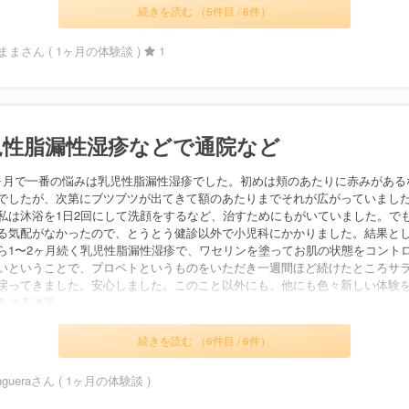
続きを読む （5件目 / 6件）
まさん ( 1ヶ月の体験談 )
1
児性脂漏性湿疹などで通院など
ヶ月で一番の悩みは乳児性脂漏性湿疹でした。初めは頬のあたりに赤みがある
でしたが、次第にブツブツが出てきて額のあたりまでそれが広がっていまし
私は沐浴を1日2回にして洗顔をするなど、治すためにもがいていました。で
る気配がなかったので、とうとう健診以外で小児科にかかりました。結果と
ら1〜2ヶ月続く乳児性脂漏性湿疹で、ワセリンを塗ってお肌の状態をコント
いということで、プロペトというものをいただき一週間ほど続けたところサ
戻ってきました。安心しました。このこと以外にも、他にも色々新しい体験
そろ沐浴...
続きを読む （6件目 / 6件）
ngueraさん ( 1ヶ月の体験談 )