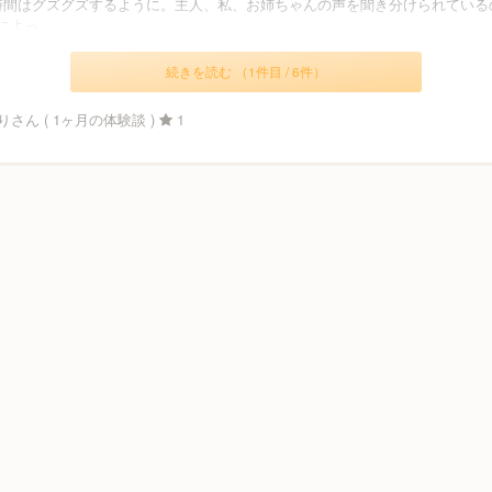
時間はグズグズするように。主人、私、お姉ちゃんの声を聞き分けられている
よっ...
続きを読む （1件目 / 6件）
さん ( 1ヶ月の体験談 )
1