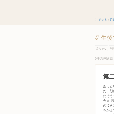
こでまり
月
生後
赤ちゃん
0
6件の体験談
第
あっと
た。顔
だそう
今まで
の泣き
をかえ