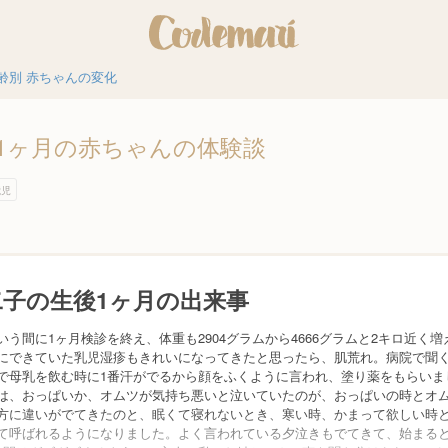
齢別 赤ちゃんの変化
1ヶ月の赤ちゃんの体験談
歳児
二子の生後1ヶ月の出来事
いう間に1ヶ月検診を終え、体重も2904グラムから4666グラムと2キロ近く増
にできていた乳児湿疹もきれいになってきたと思ったら、肌荒れ。病院で聞
で母乳を飲む時に1番汗がでるから顔をふくように言われ、塗り薬をもらいま
は、おっぱいか、オムツが気持ち悪いと泣いていたのが、おっぱいの時とオ
方に違いがでてきたのと、眠くて寝れないとき、寒い時、かまって欲しい時
て呼ばれるようになりました。よく言われている夕泣きもでてきて、始まる