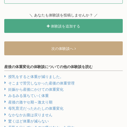
＼ あなたも体験談を投稿しませんか？ ／
体験談を追加する
次の体験談へ
産後の体重変化の体験談についての他の体験談を読む
授乳をすると体重が減りました。
そこまで苦労しなかった産後の体重管理
妊娠から産後にかけての体重変化
みるみる落ちていく体重
産後の激ヤセ期～激太り期
母乳育児だったわたしの体重変化
なかなかお腹は戻りません
驚くほど体重が減らない