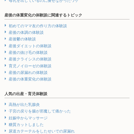
母乳を出しているのに痩せなかったワケ
産後の体重変化の体験談に関連するトピック
初めてのママ友の作り方の体験談
産後の体調の体験談
産後鬱の体験談
産後ダイエットの体験談
産後の抜け毛の体験談
産後クライシスの体験談
育児ノイローゼの体験談
産後の尿漏れの体験談
産後の体重変化の体験談
人気の出産・育児体験談
高熱が出た乳腺炎
子宮の戻りを腸が邪魔して痛かった
妊娠中からマッサージ
糖質カットしました
尿道カテーテルをしたせいでの尿漏れ