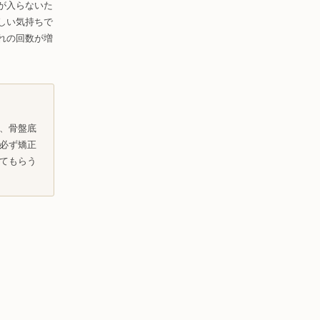
が入らないた
しい気持ちで
れの回数が増
、骨盤底
必ず矯正
てもらう