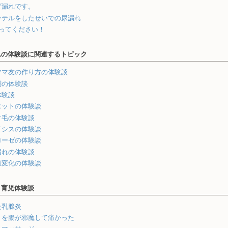
ダ漏れです。
ーテルをしたせいでの尿漏れ
待ってください！
れの体験談に関連するトピック
ママ友の作り方の体験談
調の体験談
体験談
エットの体験談
け毛の体験談
イシスの体験談
ローゼの体験談
漏れの体験談
重変化の体験談
・育児体験談
た乳腺炎
りを腸が邪魔して痛かった