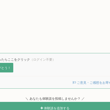
ったらここをクリック
（ログイン不要）
がとう！
ご意見・ご感想をお寄
＼ あなたも体験談を投稿しませんか？ ／
体験談を追加する