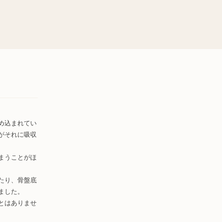
め込まれてい
がそれに吸収
まうことがほ
たり、骨盤底
ました。
とはありませ