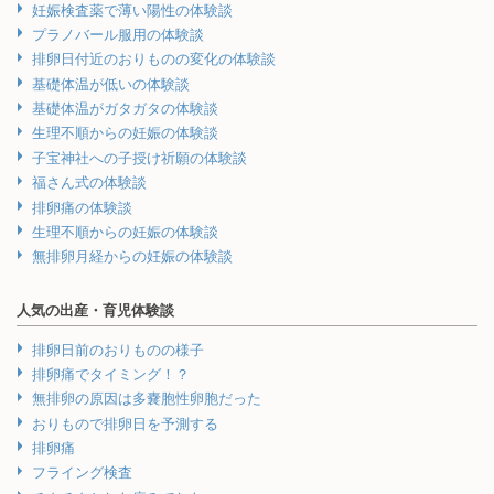
妊娠検査薬で薄い陽性の体験談
プラノバール服用の体験談
排卵日付近のおりものの変化の体験談
基礎体温が低いの体験談
基礎体温がガタガタの体験談
生理不順からの妊娠の体験談
子宝神社への子授け祈願の体験談
福さん式の体験談
排卵痛の体験談
生理不順からの妊娠の体験談
無排卵月経からの妊娠の体験談
人気の出産・育児体験談
排卵日前のおりものの様子
排卵痛でタイミング！？
無排卵の原因は多嚢胞性卵胞だった
おりもので排卵日を予測する
排卵痛
フライング検査