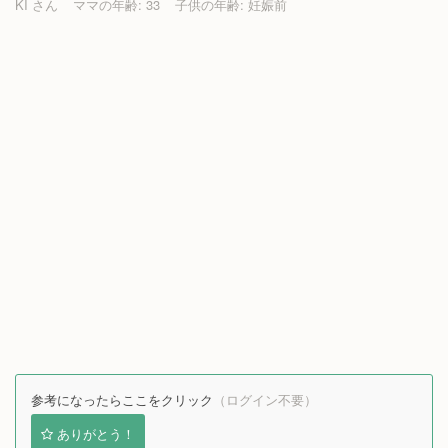
KI さん
ママの年齢: 33
子供の年齢: 妊娠前
参考になったらここをクリック
（ログイン不要）
ありがとう！