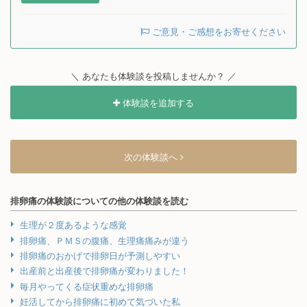
ご意見・ご感想をお寄せください
＼ あなたも体験談を投稿しませんか？ ／
体験談を追加する
次の体験談へ
排卵痛の体験談についての他の体験談を読む
生理が２度あるような感覚
排卵痛、ＰＭＳの腹痛、生理痛痛みが違う
排卵痛のおかげで排卵日が予測しやすい
出産前と出産後で排卵痛が変わりました！
毎月やってくる症状重めな排卵痛
妊活してから排卵痛に初めて気づいた私