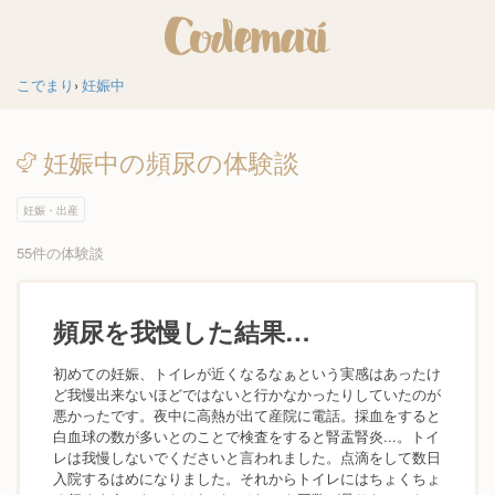
こでまり
妊娠中
妊娠中の頻尿の体験談
妊娠・出産
55件の体験談
頻尿を我慢した結果…
初めての妊娠、トイレが近くなるなぁという実感はあったけ
ど我慢出来ないほどではないと行かなかったりしていたのが
悪かったです。夜中に高熱が出て産院に電話。採血をすると
白血球の数が多いとのことで検査をすると腎盂腎炎...。トイ
レは我慢しないでくださいと言われました。点滴をして数日
入院するはめになりました。それからトイレにはちょくちょ