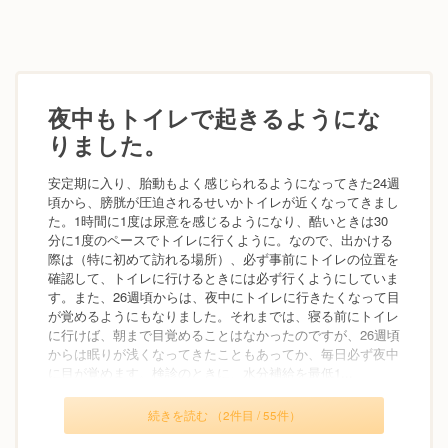
夜中もトイレで起きるようにな
りました。
安定期に入り、胎動もよく感じられるようになってきた24週
頃から、膀胱が圧迫されるせいかトイレが近くなってきまし
た。1時間に1度は尿意を感じるようになり、酷いときは30
分に1度のペースでトイレに行くように。なので、出かける
際は（特に初めて訪れる場所）、必ず事前にトイレの位置を
確認して、トイレに行けるときには必ず行くようにしていま
す。また、26週頃からは、夜中にトイレに行きたくなって目
が覚めるようにもなりました。それまでは、寝る前にトイレ
に行けば、朝まで目覚めることはなかったのですが、26週頃
からは眠りが浅くなってきたこともあってか、毎日必ず夜中
に目が覚めます。検診のときに、水分補給を最低1...
続きを読む （2件目 / 55件）