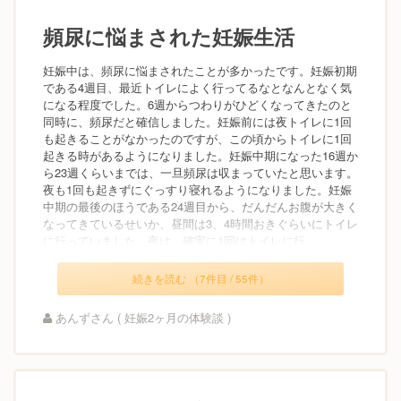
頻尿に悩まされた妊娠生活
妊娠中は、頻尿に悩まされたことが多かったです。妊娠初期
である4週目、最近トイレによく行ってるなとなんとなく気
になる程度でした。6週からつわりがひどくなってきたのと
同時に、頻尿だと確信しました。妊娠前には夜トイレに1回
も起きることがなかったのですが、この頃からトイレに1回
起きる時があるようになりました。妊娠中期になった16週か
ら23週くらいまでは、一旦頻尿は収まっていたと思います。
夜も1回も起きずにぐっすり寝れるようになりました。妊娠
中期の最後のほうである24週目から、だんだんお腹が大きく
なってきているせいか、昼間は3、4時間おきぐらいにトイレ
に行っていました。夜は、確実に1回はトイレに行...
続きを読む （7件目 / 55件）
あんずさん ( 妊娠2ヶ月の体験談 )