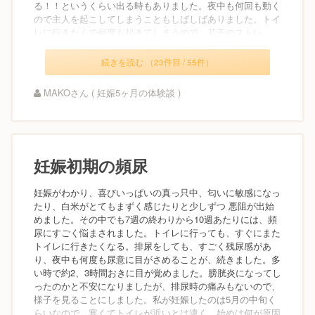
る！！というくらい出る時もありました。夜中も何回も動く
ので主人を起こしてしまうこともしばしばありました。トイ
レに行きたくで何度も起きてしまうので、若干のストレ...
続きを読む （23件目 / 55件）
MAKOさん ( 妊娠5ヶ月の体験談 )
妊娠初期の頻尿
妊娠がわかり、喜びいっぱいの真っ只中、匂いに敏感になっ
たり、白米がとてもまずく感じたりと少しずつ 悪阻が出始
めました。その中でも7週の終わりから10週あたりには、頻
尿にすごく悩まされました。トイレに行っても、すぐにまた
トイレに行きたくなる。排尿をしても、すごく残尿感があ
り、夜中も何度も尿意に目がさめることが、続きました。多
い時で約2、3時間おきに目が覚めました。膀胱炎になってし
ったのかと不安になりましたが、排尿時の痛みもないので、
様子を見ることにしました。私が妊娠したのは5月の中旬く
らいなので、寒くてトイレが近いとは違く、始めは何が原因