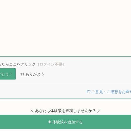
ったらここをクリック
（ログイン不要）
がとう！
11
ありがとう
ご意見・ご感想をお寄
＼ あなたも体験談を投稿しませんか？ ／
体験談を追加する