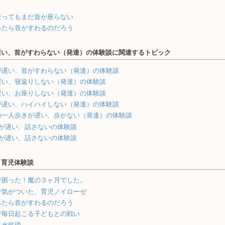
なってもまだ首が座らない
ったら首がすわるのだろう
遅い、首がすわらない（発達）の体験談に関連するトピック
が遅い、首がすわらない（発達）の体験談
遅い、寝返りしない（発達）の体験談
遅い、お座りしない（発達）の体験談
が遅い、ハイハイしない（発達）の体験談
の一人歩きが遅い、歩かない（発達）の体験談
葉が遅い、話さないの体験談
葉が遅い、話さないの体験談
・育児体験談
で困った！魔の３ヶ月でした。
で気がついた、育児ノイローゼ
ったら首がすわるのだろう
で毎日起こる子どもとの戦い
鼻水処理