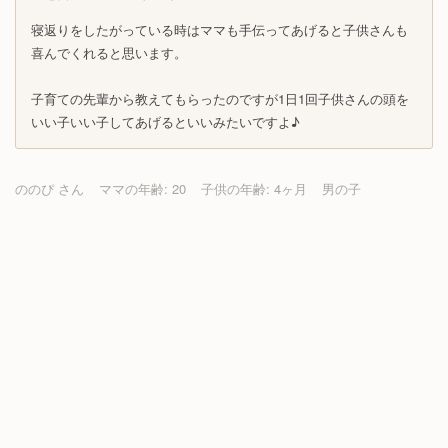
寝返りをしたがっている時はママも手伝ってあげると子供さんも
喜んでくれると思います。
子育ての先輩から教えてもらったのですが1日1回子供さんの頭を
いい子いい子してあげるといいみたいですよ♪
ののぴ さん
ママの年齢: 20
子供の年齢: 4ヶ月
男の子