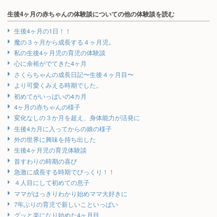
生後4ヶ月の赤ちゃんの体験談についての他の体験談を読む
生後4ヶ月の1日！！
魔の３ヶ月から成長する４ヶ月児。
私の生後4ヶ月児の育児の体験談
心に余裕がでてきた4ヶ月
さくらちゃんの成長日記〜生後４ヶ月目〜
より可愛くみえる時期でした。
初めてがいっぱいの4カ月
4ヶ月の赤ちゃんの様子
変化なしの３か月を超え、身体能力が活発に
生後4カ月に入ってからの娘の様子
外の世界に興味を持ち出した
生後4ヶ月児の育児体験談
首すわりの時期の喜び
急激に成長する時期でびっくり！！
４人目にして初めての息子
ママがはっきりわかり始めママ大好きに
7年ぶりの育児で新しいこといっぱい
グッと楽になり始めた4ヶ月目