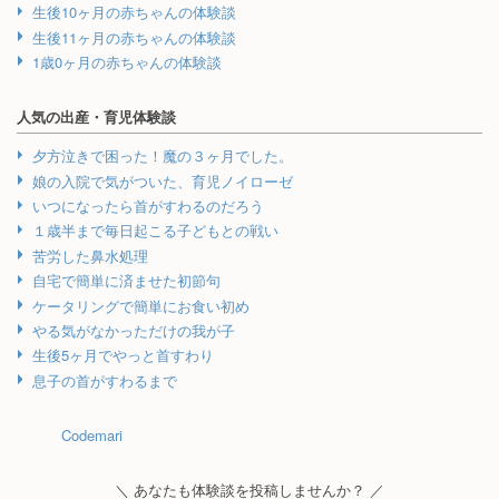
生後10ヶ月の赤ちゃんの体験談
生後11ヶ月の赤ちゃんの体験談
1歳0ヶ月の赤ちゃんの体験談
人気の出産・育児体験談
夕方泣きで困った！魔の３ヶ月でした。
娘の入院で気がついた、育児ノイローゼ
いつになったら首がすわるのだろう
１歳半まで毎日起こる子どもとの戦い
苦労した鼻水処理
自宅で簡単に済ませた初節句
ケータリングで簡単にお食い初め
やる気がなかっただけの我が子
生後5ヶ月でやっと首すわり
息子の首がすわるまで
Codemari
＼ あなたも体験談を投稿しませんか？ ／