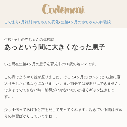
こでまり
月齢別 赤ちゃんの変化
生後4ヶ月の赤ちゃんの体験談
生後4ヶ月の赤ちゃんの体験談
あっという間に大きくなった息子
いま現在生後4ヶ月の息子を育児中の20歳の若ママです。
この月でようやく首が座りました。そして4ヶ月にはいってから急に寝
返りをしたがるようになりました。まだ自分では寝返りはできません。
できそうでできない時、納得がいかないせいか凄くギャン泣きしま
す…。
少し手伝ってあげると声をだして笑ってくれます。起きている間は寝返
りの練習ばかりしていますね…。