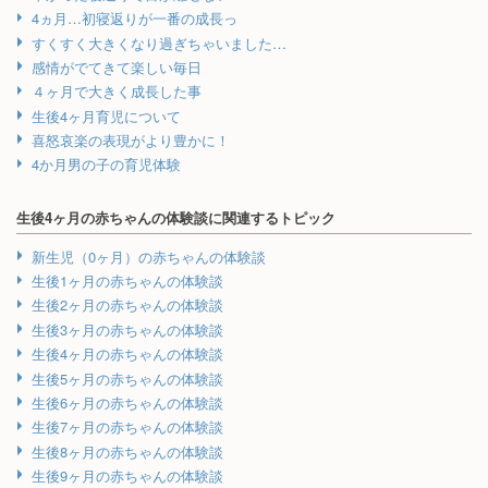
4ヵ月…初寝返りが一番の成長っ
すくすく大きくなり過ぎちゃいました…
感情がでてきて楽しい毎日
４ヶ月で大きく成長した事
生後4ヶ月育児について
喜怒哀楽の表現がより豊かに！
4か月男の子の育児体験
生後4ヶ月の赤ちゃんの体験談に関連するトピック
新生児（0ヶ月）の赤ちゃんの体験談
生後1ヶ月の赤ちゃんの体験談
生後2ヶ月の赤ちゃんの体験談
生後3ヶ月の赤ちゃんの体験談
生後4ヶ月の赤ちゃんの体験談
生後5ヶ月の赤ちゃんの体験談
生後6ヶ月の赤ちゃんの体験談
生後7ヶ月の赤ちゃんの体験談
生後8ヶ月の赤ちゃんの体験談
生後9ヶ月の赤ちゃんの体験談