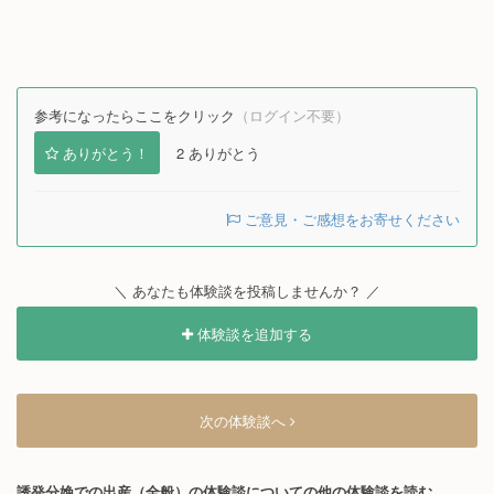
参考になったらここをクリック
（ログイン不要）
ありがとう！
2
ありがとう
ご意見・ご感想をお寄せください
＼ あなたも体験談を投稿しませんか？ ／
体験談を追加する
次の体験談へ
誘発分娩での出産（全般）の体験談についての他の体験談を読む