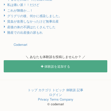
私は痛い派！！だけど
これが陣痛か…！
グリグリの後、何かに感染しました。
貧血が改善しなかったけど無事出産
産後の体の不調はたくさんでした
難産での出産後の尿もれ
Codemari
＼ あなたも体験談を投稿しませんか？ ／
体験談を追加する
トップ
カテゴリ
トピック
体験談
記事
ログイン
Privacy
Terms
Company
© codemari