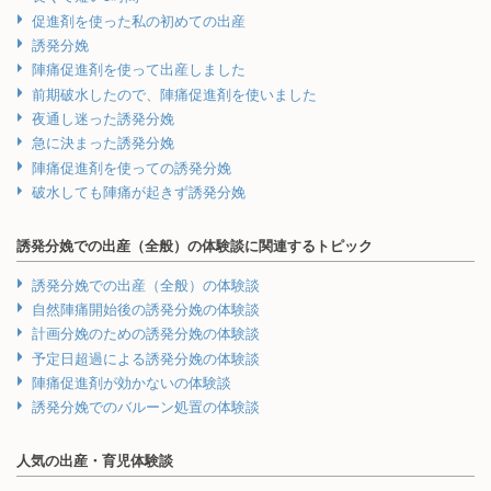
促進剤を使った私の初めての出産
誘発分娩
陣痛促進剤を使って出産しました
前期破水したので、陣痛促進剤を使いました
夜通し迷った誘発分娩
急に決まった誘発分娩
陣痛促進剤を使っての誘発分娩
破水しても陣痛が起きず誘発分娩
誘発分娩での出産（全般）の体験談に関連するトピック
誘発分娩での出産（全般）の体験談
自然陣痛開始後の誘発分娩の体験談
計画分娩のための誘発分娩の体験談
予定日超過による誘発分娩の体験談
陣痛促進剤が効かないの体験談
誘発分娩でのバルーン処置の体験談
人気の出産・育児体験談