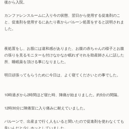
後から入院。
カンファレンスルームに入り今の状態、翌日から使用する促進剤のこ
と、促進剤を使用するにあたり夜からバルーン処置をすると説明されま
した。
夜処置をし、お股には違和感がありまた、お腹の赤ちゃんの様子とお腹
の張りを見るモニターも付けなかなか眠れずそれを助産師さんに話した
所、睡眠薬を頂ける事になりました。
明日頑張ってもらうために今日は、よく寝てくださいとの事でした。
10時過ぎから2時間ほど寝た時、陣痛が始まりました。約5分の間隔。
12時30分に陣痛室に入り痛みに耐えていました。
バルーンで、出産まで行く人もいると聞いたので促進剤を使わなくても
良いんだと少しホッとしていました。