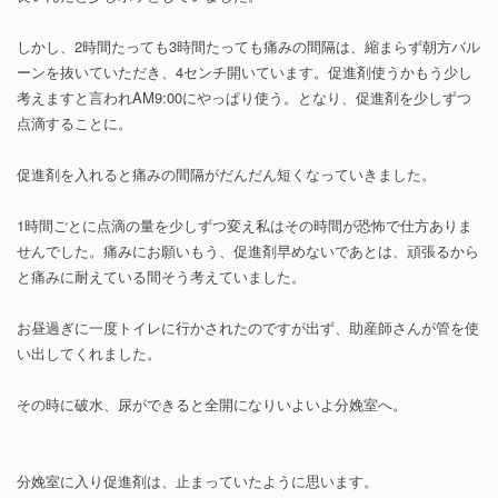
しかし、2時間たっても3時間たっても痛みの間隔は、縮まらず朝方バル
ーンを抜いていただき、4センチ開いています。促進剤使うかもう少し
考えますと言われAM9:00にやっぱり使う。となり、促進剤を少しずつ
点滴することに。
促進剤を入れると痛みの間隔がだんだん短くなっていきました。
1時間ごとに点滴の量を少しずつ変え私はその時間が恐怖で仕方ありま
せんでした。痛みにお願いもう、促進剤早めないであとは、頑張るから
と痛みに耐えている間そう考えていました。
お昼過ぎに一度トイレに行かされたのですが出ず、助産師さんが管を使
い出してくれました。
その時に破水、尿ができると全開になりいよいよ分娩室へ。
分娩室に入り促進剤は、止まっていたように思います。