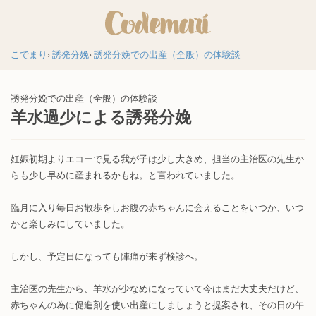
こでまり
誘発分娩
誘発分娩での出産（全般）の体験談
誘発分娩での出産（全般）の体験談
羊水過少による誘発分娩
妊娠初期よりエコーで見る我が子は少し大きめ、担当の主治医の先生か
らも少し早めに産まれるかもね。と言われていました。
臨月に入り毎日お散歩をしお腹の赤ちゃんに会えることをいつか、いつ
かと楽しみにしていました。
しかし、予定日になっても陣痛が来ず検診へ。
主治医の先生から、羊水が少なめになっていて今はまだ大丈夫だけど、
赤ちゃんの為に促進剤を使い出産にしましょうと提案され、その日の午