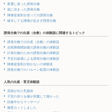
夜通し迷った誘発分娩
急に決まった誘発分娩
陣痛促進剤を使っての誘発分娩
破水しても陣痛が起きず誘発分娩
誘発分娩での出産（全般）の体験談に関連するトピック
誘発分娩での出産（全般）の体験談
自然陣痛開始後の誘発分娩の体験談
計画分娩のための誘発分娩の体験談
予定日超過による誘発分娩の体験談
陣痛促進剤が効かないの体験談
誘発分娩でのバルーン処置の体験談
人気の出産・育児体験談
高熱が出た乳腺炎
子宮の戻りを腸が邪魔して痛かった
妊娠中からマッサージ
糖質カットしました