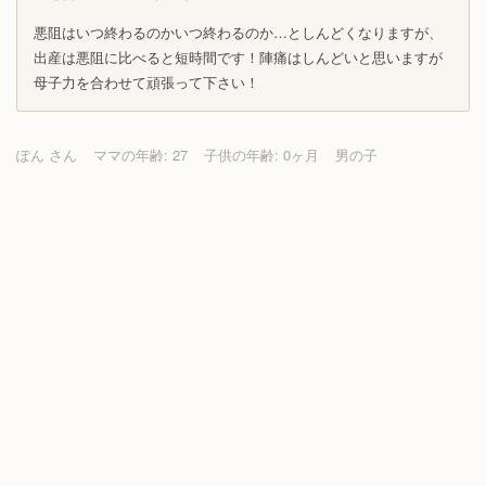
悪阻はいつ終わるのかいつ終わるのか…としんどくなりますが、
出産は悪阻に比べると短時間です！陣痛はしんどいと思いますが
母子力を合わせて頑張って下さい！
ぽん さん
ママの年齢: 27
子供の年齢: 0ヶ月
男の子