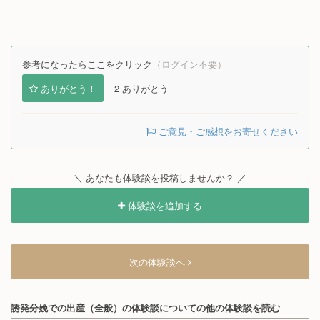
参考になったらここをクリック
（ログイン不要）
ありがとう！
2
ありがとう
ご意見・ご感想をお寄せください
＼ あなたも体験談を投稿しませんか？ ／
体験談を追加する
次の体験談へ
誘発分娩での出産（全般）の体験談についての他の体験談を読む