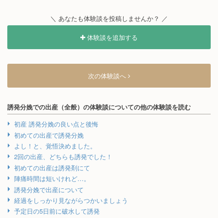
＼ あなたも体験談を投稿しませんか？ ／
体験談を追加する
次の体験談へ
誘発分娩での出産（全般）の体験談についての他の体験談を読む
初産 誘発分娩の良い点と後悔
初めての出産で誘発分娩
よし！と、覚悟決めました。
2回の出産、どちらも誘発でした！
初めての出産は誘発剤にて
陣痛時間は短いけれど…。
誘発分娩で出産について
経過をしっかり見ながらつかいましょう
予定日の5日前に破水して誘発