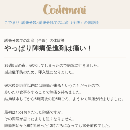
こでまり
誘発分娩
誘発分娩での出産（全般）の体験談
誘発分娩での出産（全般）の体験談
やっぱり陣痛促進剤は痛い！
39週5日の夜、破水してしまったので病院に行きました。
感染症予防のため、即入院になりました。
破水後24時間以内には陣痛が来るということだったので、
歩いたり食事をすることで陣痛を待ちました。
結局破水してから6時間後の朝6時ごろ、ようやく陣痛が始まりました。
最初は15分おきだった陣痛ですが、
その間隔が思ったよりも短くなりません。
陣痛開始から6時間経った12時ごろになっても10分前後でした。