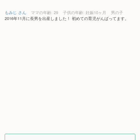
もみじ さん
ママの年齢: 29
子供の年齢: 妊娠10ヶ月
男の子
2016年11月に長男を出産しました！ 初めての育児がんばってます。