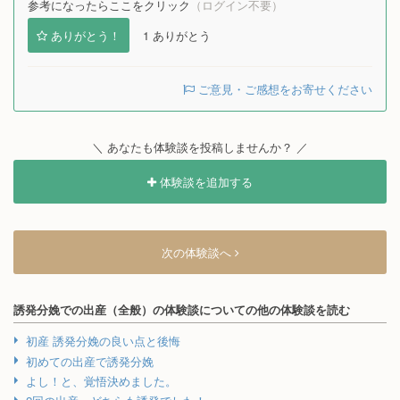
参考になったらここをクリック
（ログイン不要）
ありがとう！
1
ありがとう
ご意見・ご感想をお寄せください
＼ あなたも体験談を投稿しませんか？ ／
体験談を追加する
次の体験談へ
誘発分娩での出産（全般）の体験談についての他の体験談を読む
初産 誘発分娩の良い点と後悔
初めての出産で誘発分娩
よし！と、覚悟決めました。