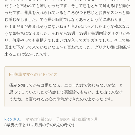
ださいと言われても難しかったです。そして息をとめて耐えるほど痛か
ったです。器具を入れられているところがつる感じとお腹がズンっと痛
む感じがしました。でも長い時間ではなくあっという間に終わりまし
た！まだまだ産まれそうにないねぇと言われホッとしたような残念なよ
うな気持ちになりました。それから38週、39週と毎週内診グリグリがあ
り、何度やっても身構えてしまい力が入ってガチガチでした。そして毎
回まだ下がって来ていないなぁ〜と言われました。グリグリ後に陣痛が
来ることはなかったです。
後輩ママへのアドバイス
痛みを知ってからは嫌だなぁ、エコーだけで終わらないかな、と
思ってしまいましたが内診して実際診てもらい、まだ出て来なそ
うだね。と言われると心の準備ができたのでよかったです。
kico さん
ママの年齢: 28
子供の年齢: 妊娠10ヶ月
3歳男の子と11ヶ月男の子の2児の母です