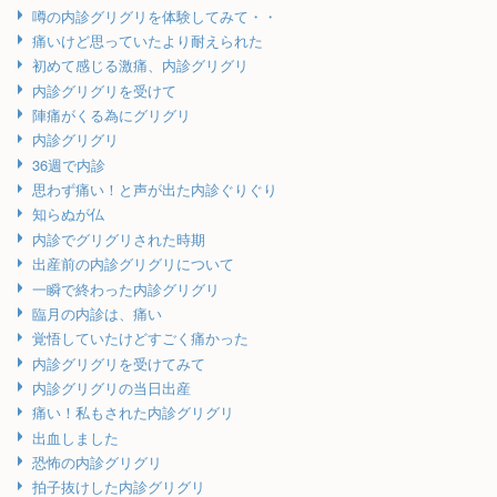
噂の内診グリグリを体験してみて・・
痛いけど思っていたより耐えられた
初めて感じる激痛、内診グリグリ
内診グリグリを受けて
陣痛がくる為にグリグリ
内診グリグリ
36週で内診
思わず痛い！と声が出た内診ぐりぐり
知らぬが仏
内診でグリグリされた時期
出産前の内診グリグリについて
一瞬で終わった内診グリグリ
臨月の内診は、痛い
覚悟していたけどすごく痛かった
内診グリグリを受けてみて
内診グリグリの当日出産
痛い！私もされた内診グリグリ
出血しました
恐怖の内診グリグリ
拍子抜けした内診グリグリ