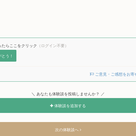
ったらここをクリック
（ログイン不要）
がとう！
ご意見・ご感想をお寄
＼ あなたも体験談を投稿しませんか？ ／
体験談を追加する
次の体験談へ