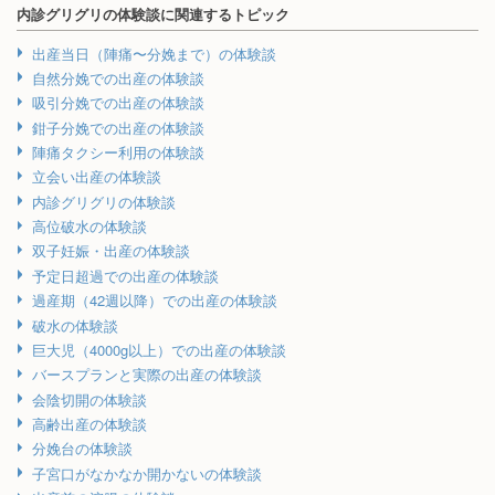
内診グリグリの体験談に関連するトピック
出産当日（陣痛〜分娩まで）の体験談
自然分娩での出産の体験談
吸引分娩での出産の体験談
鉗子分娩での出産の体験談
陣痛タクシー利用の体験談
立会い出産の体験談
内診グリグリの体験談
高位破水の体験談
双子妊娠・出産の体験談
予定日超過での出産の体験談
過産期（42週以降）での出産の体験談
破水の体験談
巨大児（4000g以上）での出産の体験談
バースプランと実際の出産の体験談
会陰切開の体験談
高齢出産の体験談
分娩台の体験談
子宮口がなかなか開かないの体験談