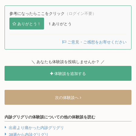
参考になったらここをクリック
（ログイン不要）
ありがとう！
1
ありがとう
ご意見・ご感想をお寄せください
＼ あなたも体験談を投稿しませんか？ ／
体験談を追加する
次の体験談へ
内診グリグリの体験談についての他の体験談を読む
出産より痛かった内診グリグリ
38週から内診グリグリ