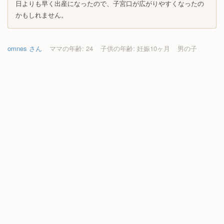
日よりも早く出産になったので、子宮口が広がりやすくなったの
かもしれません。
omnes さん
ママの年齢: 24
子供の年齢: 妊娠10ヶ月
男の子