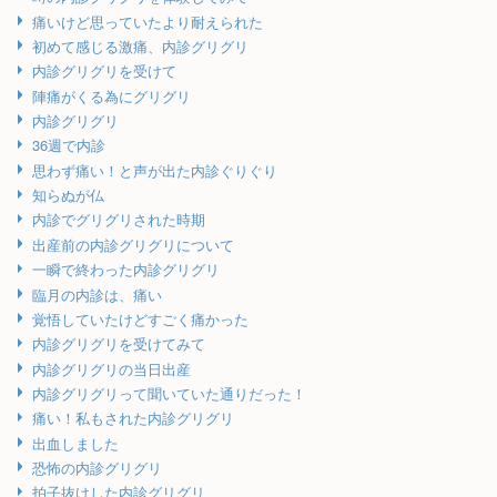
痛いけど思っていたより耐えられた
初めて感じる激痛、内診グリグリ
内診グリグリを受けて
陣痛がくる為にグリグリ
内診グリグリ
36週で内診
思わず痛い！と声が出た内診ぐりぐり
知らぬが仏
内診でグリグリされた時期
出産前の内診グリグリについて
一瞬で終わった内診グリグリ
臨月の内診は、痛い
覚悟していたけどすごく痛かった
内診グリグリを受けてみて
内診グリグリの当日出産
内診グリグリって聞いていた通りだった！
痛い！私もされた内診グリグリ
出血しました
恐怖の内診グリグリ
拍子抜けした内診グリグリ