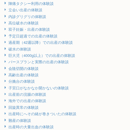
陣痛タクシー利用の体験談
立会い出産の体験談
内診グリグリの体験談
高位破水の体験談
双子妊娠・出産の体験談
予定日超過での出産の体験談
過産期（42週以降）での出産の体験談
破水の体験談
巨大児（4000g以上）での出産の体験談
バースプランと実際の出産の体験談
会陰切開の体験談
高齢出産の体験談
分娩台の体験談
子宮口がなかなか開かないの体験談
出産前の浣腸の体験談
海外での出産の体験談
回旋異常の体験談
出産時にへその緒が巻きついたの体験談
難産の体験談
出産時の大量出血の体験談