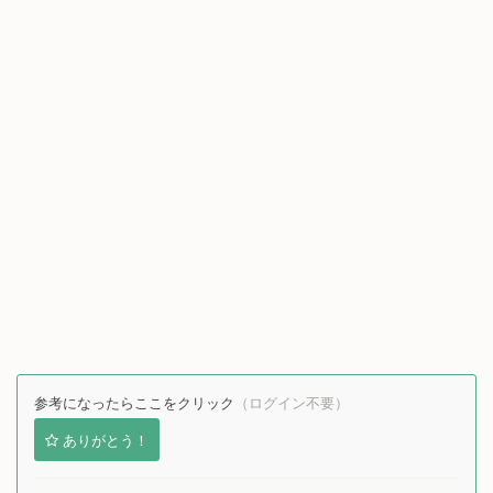
参考になったらここをクリック
（ログイン不要）
ありがとう！