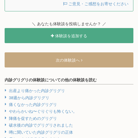
ご意見・ご感想をお寄せください
＼ あなたも体験談を投稿しませんか？ ／
体験談を追加する
次の体験談へ
内診グリグリの体験談についての他の体験談を読む
出産より痛かった内診グリグリ
38週から内診グリグリ
痛くなかった内診グリグリ
やわらかいね〜ぐりぐりも怖くない。
陣痛を促すためのグリグリ
破水後の内診でグリグリされました
噂に聞いていた内診グリグリの正体