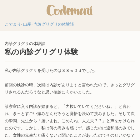
こでまり
出産
内診グリグリの体験談
内診グリグリの体験談
私の内診グリグリ体験
私が内診グリグリを受けたのは３８ｗ０ｄでした。
前回の検診の時、次回は内診がありますと言われたので、きっとグリグ
リされるんだろうなと思い検診に向かいました。
診察室に入り内診が始まると、「力抜いていてくださいね。」と言わ
れ、きっとすごい痛みなんだろうと覚悟を決めて挑みました。そして次
の瞬間、先生から「痛いよね、ごめんね、大丈夫？？」と声をかけられ
たのです。しかし、私は何の痛みも感じず、感じたのは違和感のみでし
た。女性の先生だと痛くないと聞いたことがあったのでそのせいかな？