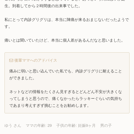
生。到着してから２時間後の出来事でした。
私にとって内診グリグリは、本当に陣痛が来るおまじないだったようで
す。
痛いとは聞いていたけど、本当に個人差があるんだなと思いました。
後輩ママへのアドバイス
痛みに弱いと思い込んでいた私でも、内診グリグリに耐えること
ができました。
ネットなどの情報をたくさん見すぎるとどんどん不安が大きくな
ってしまうと思うので、痛くなかったらラッキーぐらいの気持ち
であまり考えすぎず挑むことをお勧めします。
ゆう さん
ママの年齢: 29
子供の年齢: 妊娠9ヶ月
男の子