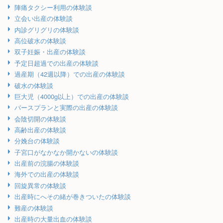
陣痛タクシー利用の体験談
立会い出産の体験談
内診グリグリの体験談
高位破水の体験談
双子妊娠・出産の体験談
予定日超過での出産の体験談
過産期（42週以降）での出産の体験談
破水の体験談
巨大児（4000g以上）での出産の体験談
バースプランと実際の出産の体験談
会陰切開の体験談
高齢出産の体験談
分娩台の体験談
子宮口がなかなか開かないの体験談
出産前の浣腸の体験談
海外での出産の体験談
回旋異常の体験談
出産時にへその緒が巻きついたの体験談
難産の体験談
出産時の大量出血の体験談