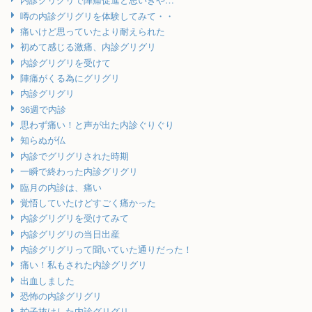
噂の内診グリグリを体験してみて・・
痛いけど思っていたより耐えられた
初めて感じる激痛、内診グリグリ
内診グリグリを受けて
陣痛がくる為にグリグリ
内診グリグリ
36週で内診
思わず痛い！と声が出た内診ぐりぐり
知らぬが仏
内診でグリグリされた時期
一瞬で終わった内診グリグリ
臨月の内診は、痛い
覚悟していたけどすごく痛かった
内診グリグリを受けてみて
内診グリグリの当日出産
内診グリグリって聞いていた通りだった！
痛い！私もされた内診グリグリ
出血しました
恐怖の内診グリグリ
拍子抜けした内診グリグリ