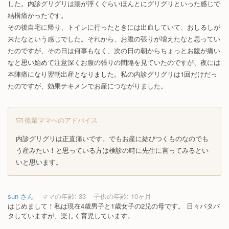
した。内診グリグリは腰が浮くぐらいほんとにグリグリといった感じで
結構痛かったです。
その後自宅に帰り、トイレに行ったときには出血していて、おしるしが
来たなという感じでした。それから、お腹の張りが増えたなと思ってい
たのですが、その日は何事もなく、次の日の朝からちょっとお腹が痛い
なと思い始めて注意深くお腹の張りの間隔を見ていたのですが、夜には
本陣痛になり翌朝出産となりました。私の内診グリグリは1回だけだっ
たのですが、効果テキメンでお産につながりました。
後輩ママへのアドバイス
内診グリグリは正直痛いです。でもお産に結びつくものなのでも
う産みたい！と思っている方は検診の時に先生に言ってみるとい
いと思います。
sun さん
ママの年齢: 33
子供の年齢: 10ヶ月
はじめまして！私は現在4歳男子と1歳女子の2児の母です。 日々バタバ
タしていますが、楽しく育児しています。