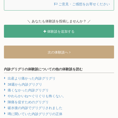
ご意見・ご感想をお寄せください
＼ あなたも体験談を投稿しませんか？ ／
体験談を追加する
次の体験談へ
内診グリグリの体験談についての他の体験談を読む
出産より痛かった内診グリグリ
38週から内診グリグリ
痛くなかった内診グリグリ
やわらかいね〜ぐりぐりも怖くない。
陣痛を促すためのグリグリ
破水後の内診でグリグリされました
噂に聞いていた内診グリグリの正体